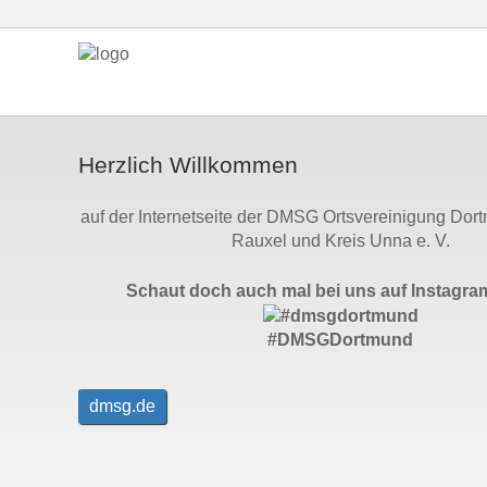
Herzlich Willkommen
auf der Internetseite der DMSG Ortsvereinigung Dor
Rauxel und Kreis Unna e. V.
Schaut doch auch mal bei uns auf Instagram
#DMSGDortmund
dmsg.de