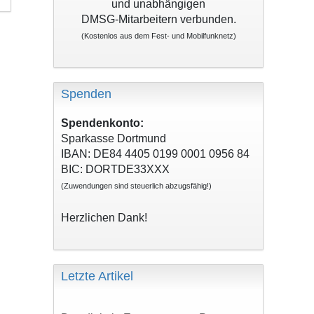
und unabhängigen
DMSG-Mitarbeitern verbunden.
(Kostenlos aus dem Fest- und Mobilfunknetz)
Spenden
Spendenkonto:
Sparkasse Dortmund
IBAN: DE84 4405 0199 0001 0956 84
BIC: DORTDE33XXX
(Zuwendungen sind steuerlich abzugsfähig!)
Herzlichen Dank!
Letzte Artikel