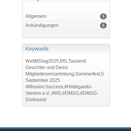
Allgemein
5
Ankündigungen
6
Keywords
WeltMStag2025,MS,Tausend
Gesichter und Deins
Mitgliederversammlung,Sommerfest,5.
September 2025
#Mission:Success,#Hildegardis-
Vereins e.V.,#MS,#DMSG,#DMSG-
Dortmund