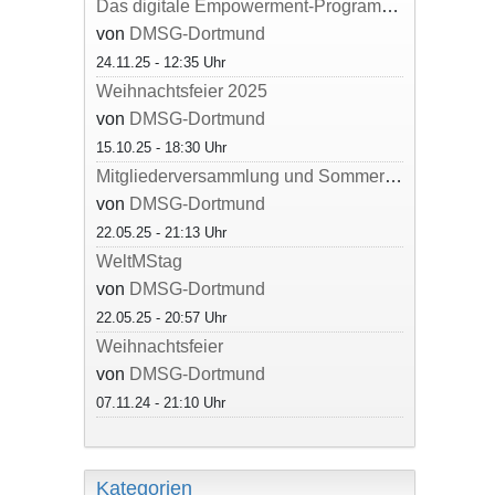
Das digitale Empowerment-Programm des Hildegardis-Vereins e.V.
von
DMSG-Dortmund
24.11.25 - 12:35 Uhr
Weihnachtsfeier 2025
von
DMSG-Dortmund
15.10.25 - 18:30 Uhr
Mitgliederversammlung und Sommerfest 2025
von
DMSG-Dortmund
22.05.25 - 21:13 Uhr
WeltMStag
von
DMSG-Dortmund
22.05.25 - 20:57 Uhr
Weihnachtsfeier
von
DMSG-Dortmund
07.11.24 - 21:10 Uhr
Kategorien