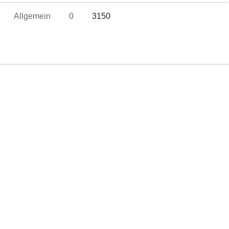
5
Allgemein
0
3150