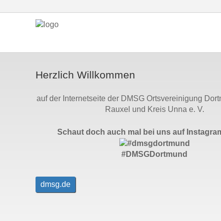
Herzlich Willkommen
auf der Internetseite der DMSG Ortsvereinigung Dor
Rauxel und Kreis Unna e. V.
Schaut doch auch mal bei uns auf Instagram
#DMSGDortmund
dmsg.de