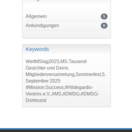
Allgemein
5
Ankündigungen
6
Keywords
WeltMStag2025,MS,Tausend
Gesichter und Deins
Mitgliederversammlung,Sommerfest,5.
September 2025
#Mission:Success,#Hildegardis-
Vereins e.V.,#MS,#DMSG,#DMSG-
Dortmund