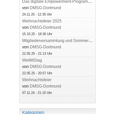
Das digitale Empowerment-Programm des Hildegardis-Vereins e.V.
von
DMSG-Dortmund
24.11.25 - 12:35 Uhr
Weihnachtsfeier 2025
von
DMSG-Dortmund
15.10.25 - 18:30 Uhr
Mitgliederversammlung und Sommerfest 2025
von
DMSG-Dortmund
22.05.25 - 21:13 Uhr
WeltMStag
von
DMSG-Dortmund
22.05.25 - 20:57 Uhr
Weihnachtsfeier
von
DMSG-Dortmund
07.11.24 - 21:10 Uhr
Kategorien