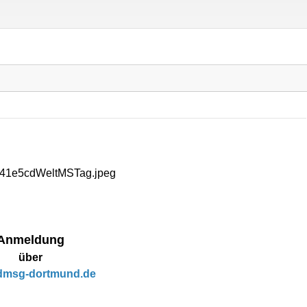
Anmeldung
über
dmsg-dortmund.de