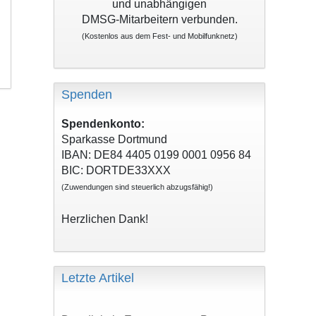
und unabhängigen
DMSG-Mitarbeitern verbunden.
(Kostenlos aus dem Fest- und Mobilfunknetz)
Spenden
Spendenkonto:
Sparkasse Dortmund
IBAN: DE84 4405 0199 0001 0956 84
BIC: DORTDE33XXX
(Zuwendungen sind steuerlich abzugsfähig!)
Herzlichen Dank!
Letzte Artikel